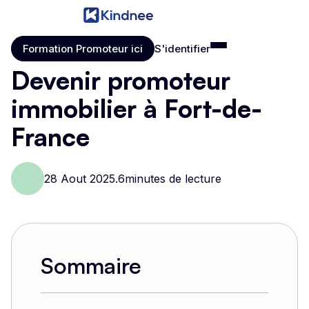
Formation Promoteur ici
S'identifier
Formation Promoteur ici
S'identifier
Devenir promoteur
immobilier à Fort-de-
France
28 Aout 2025
.
6
minutes de lecture
Sommaire