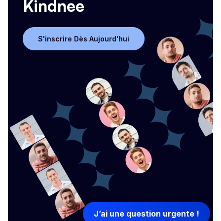
Kindnee
S'inscrire Dès Aujourd'hui
S'inscrire Dès Aujourd'hui
J’ai une question urgente !