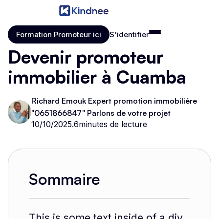
Formation Promoteur ici
S'identifier
Formation Promoteur ici
S'identifier
Devenir promoteur
immobilier à Cuamba
Richard Emouk Expert promotion immobilière
"0651866847" Parlons de votre projet
10/10/2025
.
6
minutes de lecture
Sommaire
This is some text inside of a div