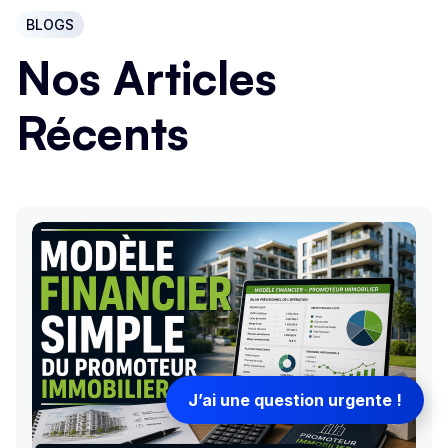
BLOGS
Nos Articles
Récents
J’ai une question urgente !