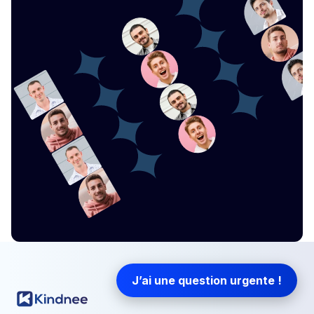
J’ai une question urgente !