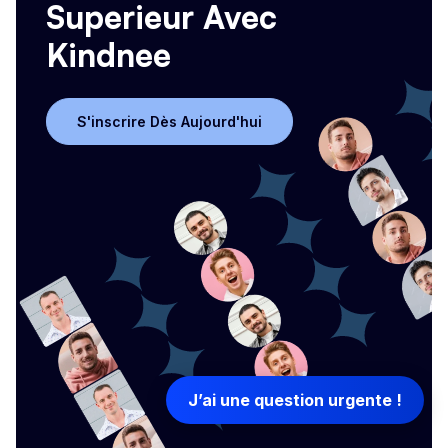
Superieur Avec
Kindnee
S'inscrire Dès Aujourd'hui
S'inscrire Dès Aujourd'hui
J’ai une question urgente !