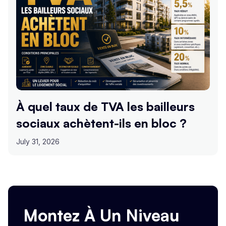
À quel taux de TVA les bailleurs
sociaux achètent-ils en bloc ?
July 31, 2026
Montez À Un Niveau