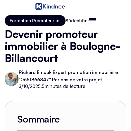
Formation Promoteur ici
S'identifier
Formation Promoteur ici
S'identifier
Devenir promoteur
immobilier à Boulogne-
Billancourt
Richard Emouk Expert promotion immobilière
"0651866847" Parlons de votre projet
3/10/2025
.
5
minutes de lecture
Sommaire