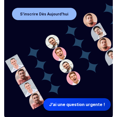
S'inscrire Dès Aujourd'hui
S'inscrire Dès Aujourd'hui
J’ai une question urgente !