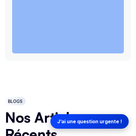
BLOGS
Nos Articles
J’ai une question urgente !
Récents