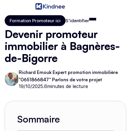
Formation Promoteur ici
S'identifier
Formation Promoteur ici
S'identifier
Devenir promoteur
immobilier à Bagnères-
de-Bigorre
Richard Emouk Expert promotion immobilière
"0651866847" Parlons de votre projet
19/10/2025
.
6
minutes de lecture
Sommaire