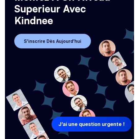
Superieur Avec
Kindnee
S'inscrire Dès Aujourd'hui
S'inscrire Dès Aujourd'hui
J’ai une question urgente !