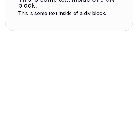
block.
This is some text inside of a div block.