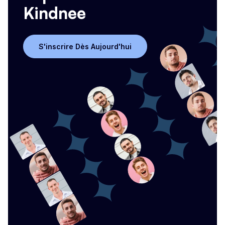
Kindnee
S'inscrire Dès Aujourd'hui
S'inscrire Dès Aujourd'hui