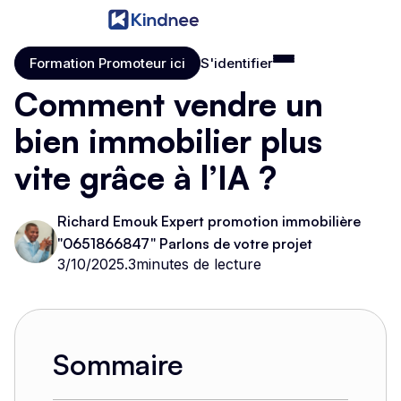
Formation Promoteur ici
S'identifier
Formation Promoteur ici
S'identifier
Comment vendre un
bien immobilier plus
vite grâce à l’IA ?
Richard Emouk Expert promotion immobilière
"0651866847" Parlons de votre projet
3/10/2025
.
3
minutes de lecture
Sommaire