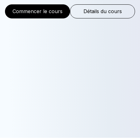
Commencer le cours
Détails du cours