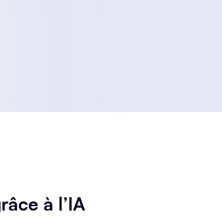
âce à l’IA