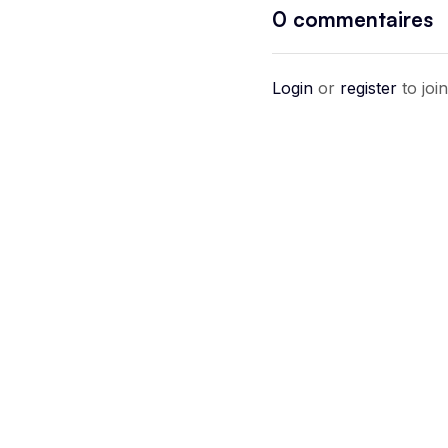
0
commentaires
Login
or
register
to joi