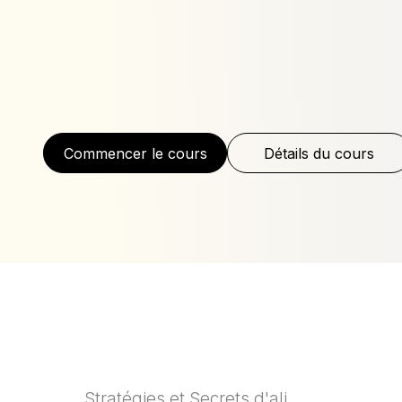
Commencer le cours
Détails du cours
Stratégies et Secrets d'ali