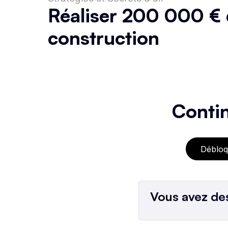
Réaliser 200 000 € d
construction
Contin
Débloq
Vous avez des