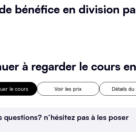
e bénéfice en division par
Demo/
uer à regarder le cours en
De
uer le cours
Voir les prix
Détails du
Emi
con
 questions? n’hésitez pas à les poser
1.
f