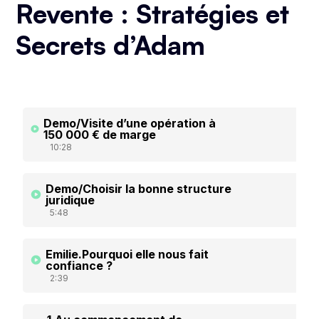
Revente : Stratégies et
Secrets d’Adam
Demo/Visite d’une opération à
150 000 € de marge
10:28
Demo/Choisir la bonne structure
juridique
5:48
Emilie.Pourquoi elle nous fait
confiance ?
2:39